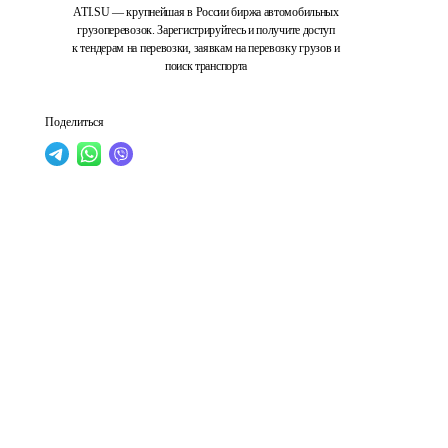
ATI.SU — крупнейшая в России биржа автомобильных
грузоперевозок. Зарегистрируйтесь и получите доступ
к тендерам на перевозки, заявкам на перевозку грузов и
поиск транспорта
Поделиться