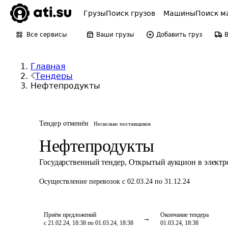
Грузы
Поиск грузов
Машины
Поиск м
Все сервисы
Ваши грузы
Добавить груз
Главная
Тендеры
Нефтепродукты
Тендер отменён
Несколько поставщиков
Нефтепродукты
Государственный тендер
,
Открытый аукцион в элект
Осуществление перевозок
с 02.03.24 по 31.12.24
Приём предложений
Окончание тендера
с 21.02.24, 18:38 по 01.03.24, 18:38
01.03.24, 18:38