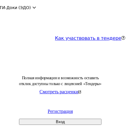
ТИ-Доки (ЭДО)
Как участвовать в тендере
Полная информация и возможность оставить
отклик доступны только с лицензией «Тендеры»
Смотреть расценки
Регистрация
Вход