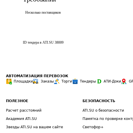
Несколько поставщиков
ID тендера в ATI.SU
38009
АВТОМАТИЗАЦИЯ ПЕРЕВОЗОК
Площадки
Заказы
Торги
Тендеры
АТИ-Доки
G
ПОЛЕЗНОЕ
БЕЗОПАСНОСТЬ
Расчет расстояний
ATI.SU о безопасности
Академия ATI.SU
Памятка по проверке конт
Звезды ATI.SU на вашем сайте
Светофор+