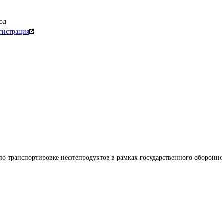
од
гистрация
по транспортировке нефтепродуктов в рамках государственного оборонно