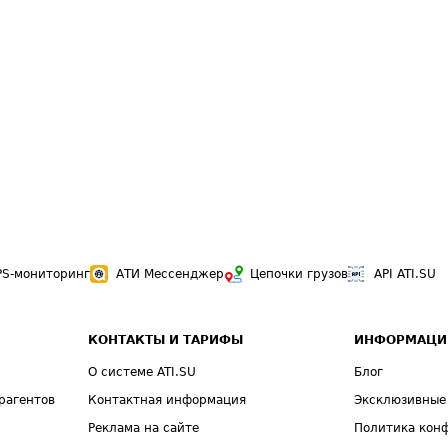
PS-мониторинг
АТИ Мессенджер
Цепочки грузов
API ATI.SU
КОНТАКТЫ И ТАРИФЫ
ИНФОРМАЦИ
О системе ATI.SU
Блог
рагентов
Контактная информация
Эксклюзивные
Реклама на сайте
Политика кон