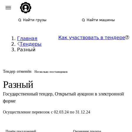
Найти грузы
Найти машины
Как участвовать в тендере
Главная
Тендеры
Разный
Тендер отменён
Несколько поставщиков
Разный
Государственный тендер
,
Открытый аукцион в электронной
форме
Осуществление перевозок
с 02.03.24 по 31.12.24
Приём предложений
Окончание тендера