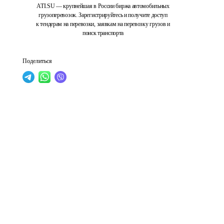
ATI.SU — крупнейшая в России биржа автомобильных
грузоперевозок. Зарегистрируйтесь и получите доступ
к тендерам на перевозки, заявкам на перевозку грузов и
поиск транспорта
Поделиться