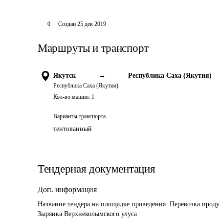
0
Создан
25 дек 2019
Маршруты и транспорт
Якутск
→
Республика Саха (Якутия)
Республика Саха (Якутия)
Кол-во машин:
1
Варианты транспорта
тентованный
Тендерная документация
Доп. информация
Название тендера на площадке проведения: 
Перевозка проду
Зырянка Верхнеколымского улуса