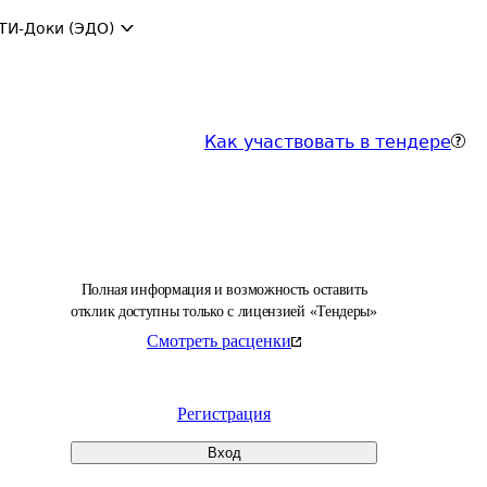
ТИ-Доки (ЭДО)
Как участвовать в тендере
Полная информация и возможность оставить
отклик доступны только с лицензией «Тендеры»
Смотреть расценки
Регистрация
Вход