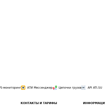
PS-мониторинг
АТИ Мессенджер
Цепочки грузов
API ATI.SU
КОНТАКТЫ И ТАРИФЫ
ИНФОРМАЦИ