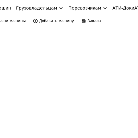
ашин
Грузовладельцам
Перевозчикам
АТИ-Доки
А
Ваши машины
Добавить машину
Заказы