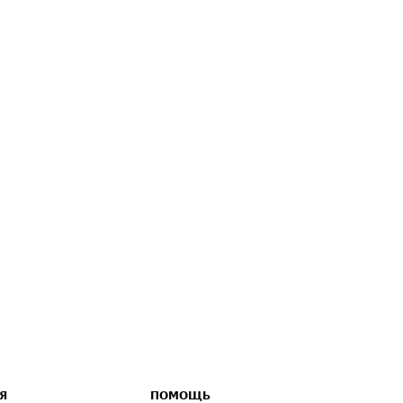
Я
ПОМОЩЬ