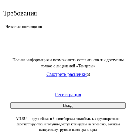
Требования
Несколько поставщиков
Полная информация и возможность оставить отклик доступны
только с лицензией «Тендеры»
Смотреть расценки
Регистрация
Вход
ATI.SU — крупнейшая в России биржа автомобильных грузоперевозок.
Зарегистрируйтесь и получите доступ к тендерам на перевозки, заявкам
на перевозку грузов и поиск транспорта