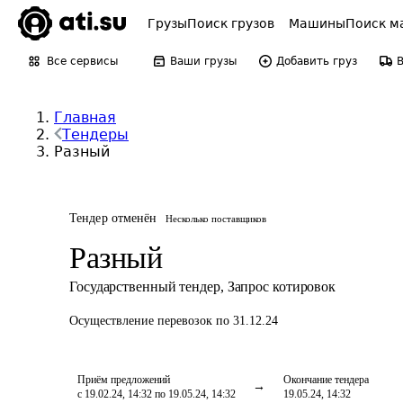
Грузы
Поиск грузов
Машины
Поиск м
Все сервисы
Ваши грузы
Добавить груз
Главная
Тендеры
Разный
Тендер отменён
Несколько поставщиков
Разный
Государственный тендер
,
Запрос котировок
Осуществление перевозок
по 31.12.24
Приём предложений
Окончание тендера
с 19.02.24, 14:32 по 19.05.24, 14:32
19.05.24, 14:32