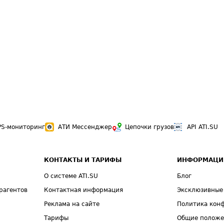
PS-мониторинг
АТИ Мессенджер
Цепочки грузов
API ATI.SU
КОНТАКТЫ И ТАРИФЫ
ИНФОРМАЦИ
О системе ATI.SU
Блог
рагентов
Контактная информация
Эксклюзивные
Реклама на сайте
Политика кон
Тарифы
Общие полож