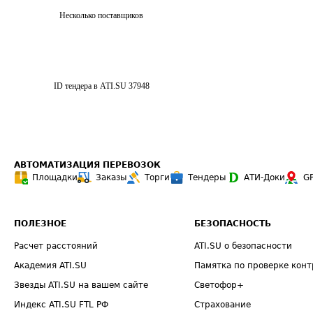
Несколько поставщиков
ID тендера в ATI.SU
37948
АВТОМАТИЗАЦИЯ ПЕРЕВОЗОК
Площадки
Заказы
Торги
Тендеры
АТИ-Доки
G
ПОЛЕЗНОЕ
БЕЗОПАСНОСТЬ
Расчет расстояний
ATI.SU о безопасности
Академия ATI.SU
Памятка по проверке конт
Звезды ATI.SU на вашем сайте
Светофор+
Индекс ATI.SU FTL РФ
Страхование