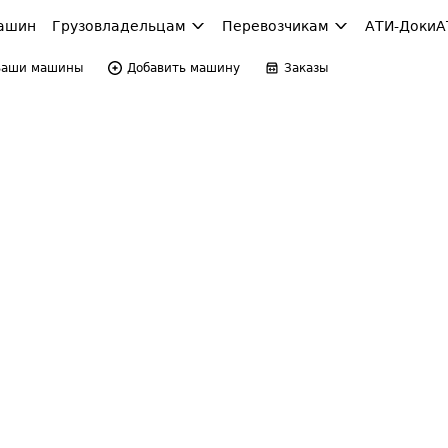
ашин
Грузовладельцам
Перевозчикам
АТИ-Доки
А
Ваши машины
Добавить машину
Заказы