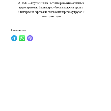
ATI.SU — крупнейшая в России биржа автомобильных
грузоперевозок. Зарегистрируйтесь и получите доступ
к тендерам на перевозки, заявкам на перевозку грузов и
поиск транспорта
Поделиться