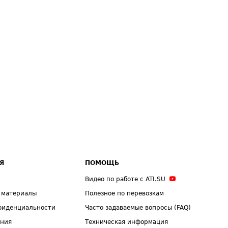
Я
ПОМОЩЬ
Видео по работе с ATI.SU
 материалы
Полезное по перевозкам
фиденциальности
Часто задаваемые вопросы (FAQ)
ения
Техническая информация