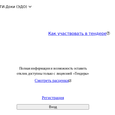
ТИ-Доки (ЭДО)
Как участвовать в тендере
Полная информация и возможность оставить
отклик доступны только с лицензией «Тендеры»
Смотреть расценки
Регистрация
Вход