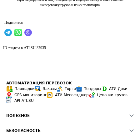
на перевозку грузов и поиск транспорта
Поделиться
ID тендера в ATI.SU
37935
АВТОМАТИЗАЦИЯ ПЕРЕВОЗОК
Площадки
Заказы
Торги
Тендеры
АТИ-Доки
GPS-мониторинг
АТИ Мессенджер
Цепочки грузов
API ATI.SU
ПОЛЕЗНОЕ
Расчет расстояний
БЕЗОПАСНОСТЬ
Академия ATI.SU