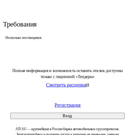
Требования
Несколько поставщиков
Полная информация и возможность оставить отклик доступны
только с лицензией «Тендеры»
Смотреть расценки
Регистрация
Вход
ATI.SU — крупнейшая в России биржа автомобильных грузоперевозок.
Зарегистрируйтесь и получите доступ к тендерам на перевозки, заявкам