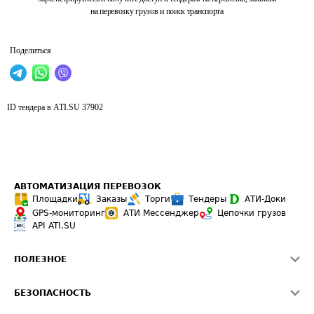
на перевозку грузов и поиск транспорта
Поделиться
ID тендера в ATI.SU
37902
АВТОМАТИЗАЦИЯ ПЕРЕВОЗОК
Площадки
Заказы
Торги
Тендеры
АТИ-Доки
GPS-мониторинг
АТИ Мессенджер
Цепочки грузов
API ATI.SU
ПОЛЕЗНОЕ
Расчет расстояний
БЕЗОПАСНОСТЬ
Академия ATI.SU