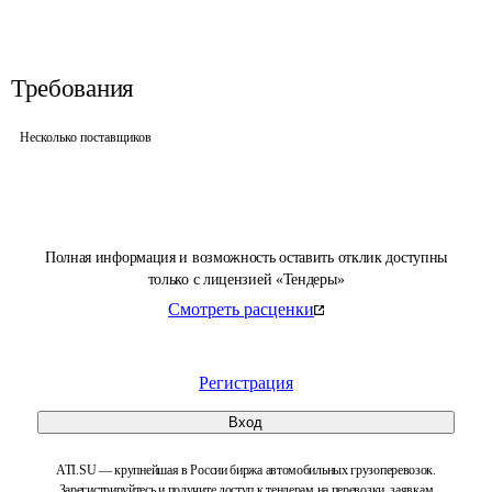
Требования
Несколько поставщиков
Полная информация и возможность оставить отклик доступны
только с лицензией «Тендеры»
Смотреть расценки
Регистрация
Вход
ATI.SU — крупнейшая в России биржа автомобильных грузоперевозок.
Зарегистрируйтесь и получите доступ к тендерам на перевозки, заявкам