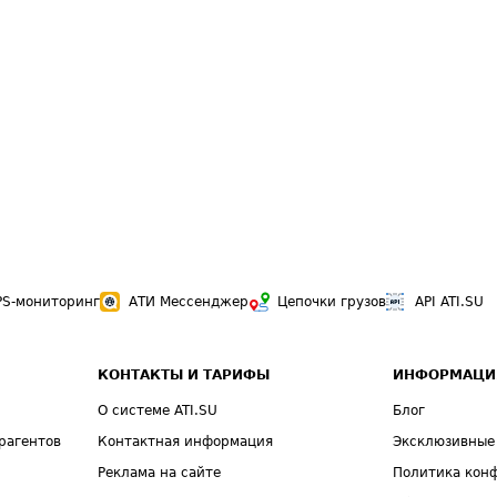
PS-мониторинг
АТИ Мессенджер
Цепочки грузов
API ATI.SU
КОНТАКТЫ И ТАРИФЫ
ИНФОРМАЦИ
О системе ATI.SU
Блог
рагентов
Контактная информация
Эксклюзивные
Реклама на сайте
Политика кон