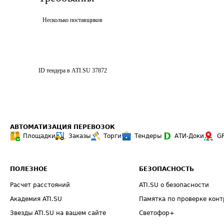
Несколько поставщиков
ID тендера в ATI.SU
37872
АВТОМАТИЗАЦИЯ ПЕРЕВОЗОК
Площадки
Заказы
Торги
Тендеры
АТИ-Доки
G
ПОЛЕЗНОЕ
БЕЗОПАСНОСТЬ
Расчет расстояний
ATI.SU о безопасности
Академия ATI.SU
Памятка по проверке конт
Звезды ATI.SU на вашем сайте
Светофор+