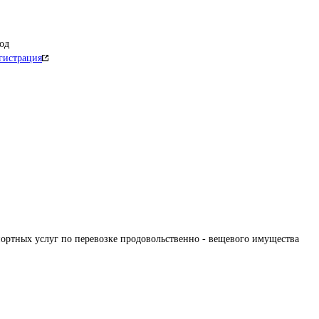
од
гистрация
ортных услуг по перевозке продовольственно - вещевого имущества