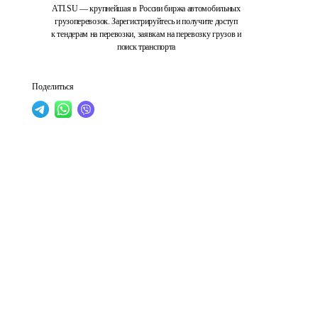
ATI.SU — крупнейшая в России биржа автомобильных
грузоперевозок. Зарегистрируйтесь и получите доступ
к тендерам на перевозки, заявкам на перевозку грузов и
поиск транспорта
Поделиться