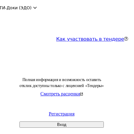
ТИ-Доки (ЭДО)
Как участвовать в тендере
Полная информация и возможность оставить
отклик доступны только с лицензией «Тендеры»
Смотреть расценки
Регистрация
Вход