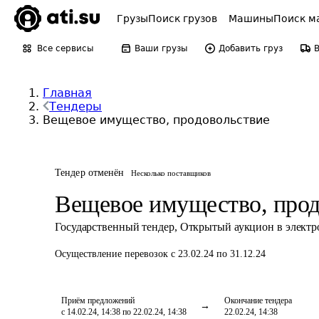
Грузы
Поиск грузов
Машины
Поиск м
Все сервисы
Ваши грузы
Добавить груз
Главная
Тендеры
Вещевое имущество, продовольствие
Тендер отменён
Несколько поставщиков
Вещевое имущество, прод
Государственный тендер
,
Открытый аукцион в элект
Осуществление перевозок
с 23.02.24 по 31.12.24
Приём предложений
Окончание тендера
с 14.02.24, 14:38 по 22.02.24, 14:38
22.02.24, 14:38