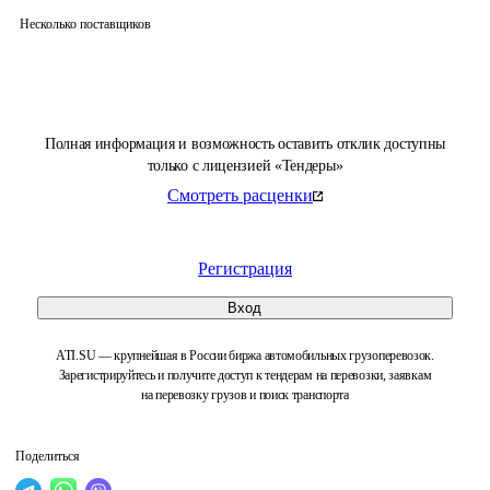
Несколько поставщиков
Полная информация и возможность оставить отклик доступны
только с лицензией «Тендеры»
Смотреть расценки
Регистрация
Вход
ATI.SU — крупнейшая в России биржа автомобильных грузоперевозок.
Зарегистрируйтесь и получите доступ к тендерам на перевозки, заявкам
на перевозку грузов и поиск транспорта
Поделиться