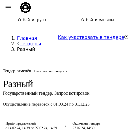
Найти грузы
Найти машины
Как участвовать в тендере
Главная
Тендеры
Разный
Тендер отменён
Несколько поставщиков
Разный
Государственный тендер
,
Запрос котировок
Осуществление перевозок
с 01.03.24 по 31.12.25
Приём предложений
Окончание тендера
с 14.02.24, 14:39 по 27.02.24, 14:39
27.02.24, 14:39