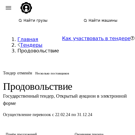
Найти грузы
Найти машины
Как участвовать в тендере
Главная
Тендеры
Продовольствие
Тендер отменён
Несколько поставщиков
Продовольствие
Государственный тендер
,
Открытый аукцион в электронной
форме
Осуществление перевозок
с 22.02.24 по 31.12.24
Приём предложений
Окончание тендера