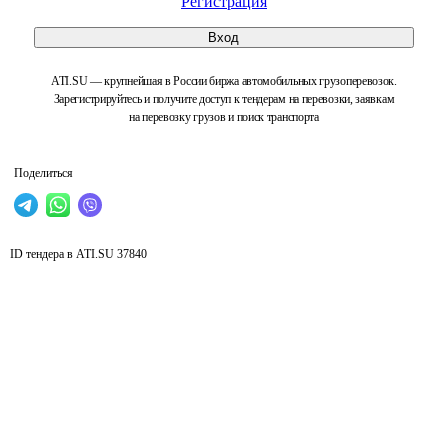
Регистрация
Вход
ATI.SU — крупнейшая в России биржа автомобильных грузоперевозок.
Зарегистрируйтесь и получите доступ к тендерам на перевозки, заявкам
на перевозку грузов и поиск транспорта
Поделиться
ID тендера в ATI.SU
37840