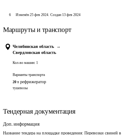
6
Изменён
25 фев 2024
.
Создан
13 фев 2024
Маршруты и транспорт
Челябинская область
→
Свердловская область
Кол-во машин:
1
Варианты транспорта
рефрижератор
20 т
тушевозы
Тендерная документация
Доп. информация
Название тендера на площадке проведения: 
Перевозки свиней в 