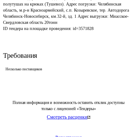
полутушах на крюках (Тушевоз). Адрес погрузки: Челябинская 
область, м.р-н Красноармейский, с.п. Козыревское, тер. Автодорога 
Челябинск-Новосибирск, км.32-й, зд. 1 Адрес выгрузки: Миасское- 
Свердловская область 20тонн
ID тендера на площадке проведения: 
id=3571828
Требования
Несколько поставщиков
Полная информация и возможность оставить отклик доступны
только с лицензией «Тендеры»
Смотреть расценки