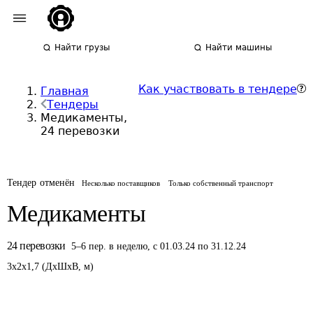
Найти грузы
Найти машины
Как участвовать в тендере
Главная
Тендеры
Медикаменты,
24 перевозки
Тендер отменён
Несколько поставщиков
Только собственный транспорт
Медикаменты
24
перевозки
5
–
6
пер.
в неделю
,
с 01.03.24 по 31.12.24
3
x
2
x
1,7
(
ДxШxВ
,
м
)