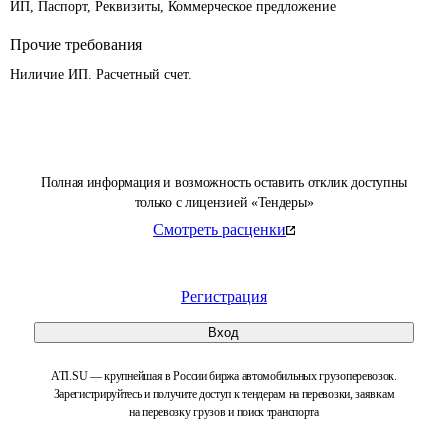
ИП, Паспорт, Реквизиты, Коммерческое предложение
Прочие требования
Ниличие ИП. Расчетный счет. 
Полная информация и возможность оставить отклик доступны
только с лицензией «Тендеры»
Смотреть расценки
Регистрация
Вход
ATI.SU — крупнейшая в России биржа автомобильных грузоперевозок.
Зарегистрируйтесь и получите доступ к тендерам на перевозки, заявкам
на перевозку грузов и поиск транспорта