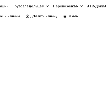
ашин
Грузовладельцам
Перевозчикам
АТИ-Доки
А
Ваши машины
Добавить машину
Заказы