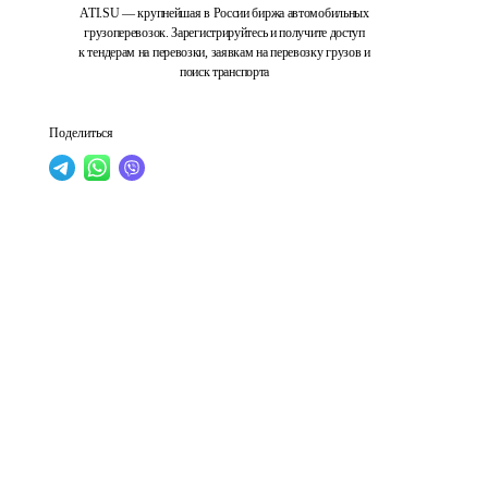
ATI.SU — крупнейшая в России биржа автомобильных
грузоперевозок. Зарегистрируйтесь и получите доступ
к тендерам на перевозки, заявкам на перевозку грузов и
поиск транспорта
Поделиться