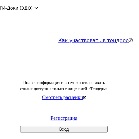
ТИ-Доки (ЭДО)
Как участвовать в тендере
Полная информация и возможность оставить
отклик доступны только с лицензией «Тендеры»
Смотреть расценки
Регистрация
Вход