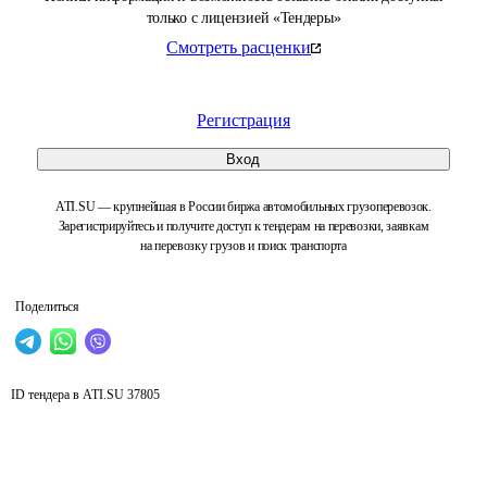
только с лицензией «Тендеры»
Смотреть расценки
Регистрация
Вход
ATI.SU — крупнейшая в России биржа автомобильных грузоперевозок.
Зарегистрируйтесь и получите доступ к тендерам на перевозки, заявкам
на перевозку грузов и поиск транспорта
Поделиться
ID тендера в ATI.SU
37805