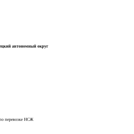
ецкий автономный округ
 по перевозке НСЖ