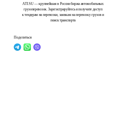
ATI.SU — крупнейшая в России биржа автомобильных
грузоперевозок. Зарегистрируйтесь и получите доступ
к тендерам на перевозки, заявкам на перевозку грузов и
поиск транспорта
Поделиться