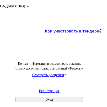
ТИ-Доки (ЭДО)
Как участвовать в тендере
Полная информация и возможность оставить
отклик доступны только с лицензией «Тендеры»
Смотреть расценки
Регистрация
Вход