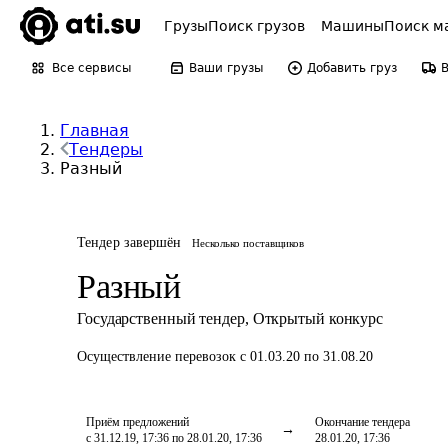
Грузы
Поиск грузов
Машины
Поиск м
Все сервисы
Ваши грузы
Добавить груз
Главная
Тендеры
Разный
Тендер завершён
Несколько поставщиков
Разный
Государственный тендер
,
Открытый конкурс
Осуществление перевозок
с 01.03.20 по 31.08.20
Приём предложений
Окончание тендера
с 31.12.19, 17:36 по 28.01.20, 17:36
28.01.20, 17:36