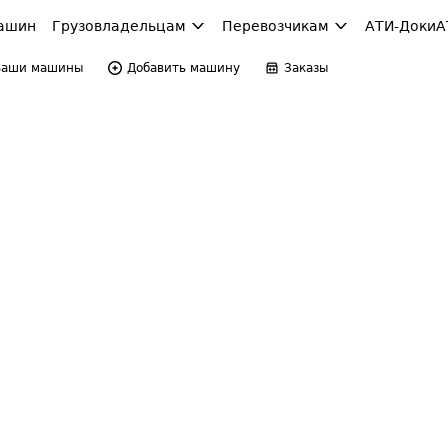
ашин
Грузовладельцам
Перевозчикам
АТИ-Доки
А
Ваши машины
Добавить машину
Заказы