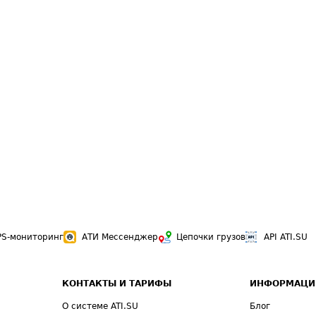
PS-мониторинг
АТИ Мессенджер
Цепочки грузов
API ATI.SU
КОНТАКТЫ И ТАРИФЫ
ИНФОРМАЦИ
О системе ATI.SU
Блог