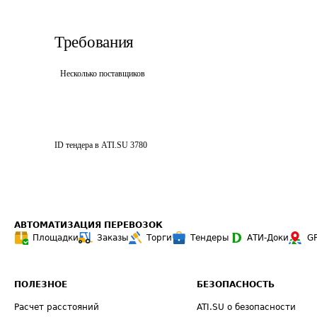
Требования
Несколько поставщиков
ID тендера в ATI.SU
3780
АВТОМАТИЗАЦИЯ ПЕРЕВОЗОК
Площадки
Заказы
Торги
Тендеры
АТИ-Доки
G
ПОЛЕЗНОЕ
БЕЗОПАСНОСТЬ
Расчет расстояний
ATI.SU о безопасности