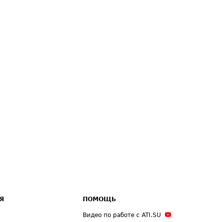
Я
ПОМОЩЬ
Видео по работе с ATI.SU