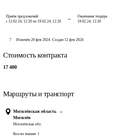
Приём предложений
Окончание тендера
с 12.02.24, 12:20 по 19.02.24, 12:20
19.02.24, 12:20
7
Изменён
20 фев 2024
.
Создан
12 фев 2024
Стоимость контракта
17 400
Маршруты и транспорт
Могилёвская область
→
Могилёв
Могилёвская обл.
Кол-во машин:
1