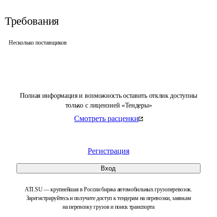
Требования
Несколько поставщиков
Полная информация и возможность оставить отклик доступны
только с лицензией «Тендеры»
Смотреть расценки
Регистрация
Вход
ATI.SU — крупнейшая в России биржа автомобильных грузоперевозок.
Зарегистрируйтесь и получите доступ к тендерам на перевозки, заявкам
на перевозку грузов и поиск транспорта