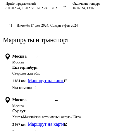
Приём предложений
Окончание тендера
с 08.02.24, 13:02 по 16.02.24, 13:02
16.02.24, 13:02
41
Изменён
17 фев 2024
.
Создан
9 фев 2024
Маршруты и транспорт
Москва
→
Москва
Екатеринбург
Свердловская обл.
Маршрут на карте
1 831
км
Кол-во машин:
1
Москва
→
Москва
Сургут
Ханты-Мансийский автономный округ - Югра
Маршрут на карте
3 037
км