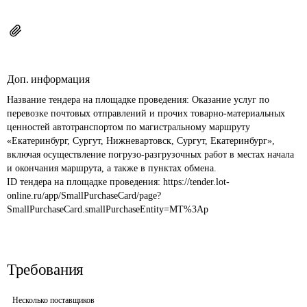
Доп. информация
Название тендера на площадке проведения: 
Оказание услуг по 
перевозке почтовых отправлений и прочих товарно-материальных 
ценностей автотранспортом по магистральному маршруту 
«Екатеринбург, Сургут, Нижневартовск, Сургут, Екатеринбург», 
включая осуществление погрузо-разгрузочных работ в местах начала 
и окончания маршрута, а также в пунктах обмена.
ID тендера на площадке проведения: 
https://tender.lot-
online.ru/app/SmallPurchaseCard/page?
SmallPurchaseCard.smallPurchaseEntity=MT%3Ap
Требования
Несколько поставщиков