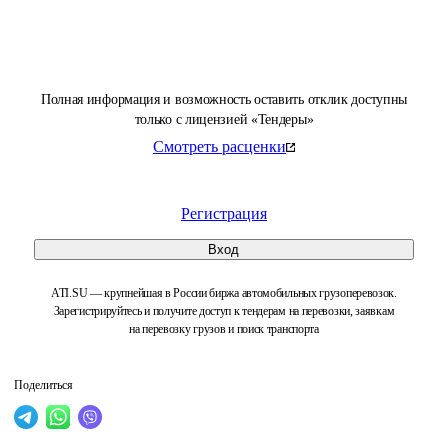
Полная информация и возможность оставить отклик доступны
только с лицензией «Тендеры»
Смотреть расценки
Регистрация
Вход
ATI.SU — крупнейшая в России биржа автомобильных грузоперевозок.
Зарегистрируйтесь и получите доступ к тендерам на перевозки, заявкам
на перевозку грузов и поиск транспорта
Поделиться