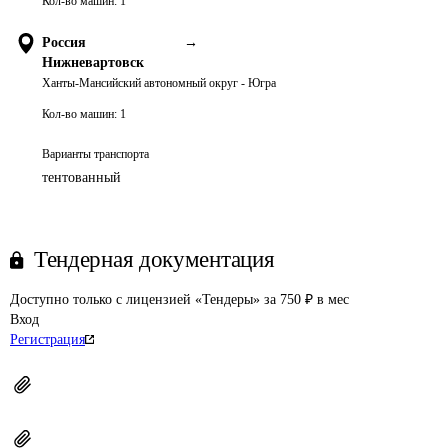
Кол-во машин:
1
Россия
→
Нижневартовск
Ханты-Мансийский автономный округ - Югра
Кол-во машин:
1
Варианты транспорта
тентованный
Тендерная документация
Доступно только с лицензией «Тендеры» за 750 ₽ в мес
Вход
Регистрация