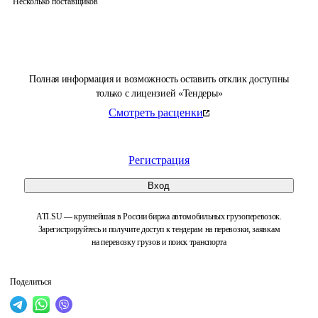
Несколько поставщиков
Полная информация и возможность оставить отклик доступны
только с лицензией «Тендеры»
Смотреть расценки
Регистрация
Вход
ATI.SU — крупнейшая в России биржа автомобильных грузоперевозок.
Зарегистрируйтесь и получите доступ к тендерам на перевозки, заявкам
на перевозку грузов и поиск транспорта
Поделиться