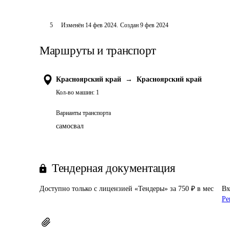
5
Изменён
14 фев 2024
.
Создан
9 фев 2024
Маршруты и транспорт
Красноярский край
→
Красноярский край
Кол-во машин:
1
Варианты транспорта
самосвал
Тендерная документация
Доступно только с лицензией «Тендеры» за 750 ₽ в мес
Вх
Ре