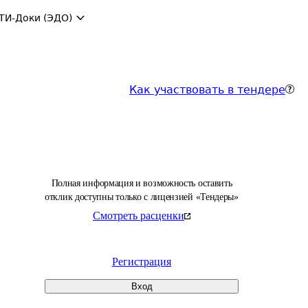
ТИ-Доки (ЭДО)
Как участвовать в тендере
Полная информация и возможность оставить
отклик доступны только с лицензией «Тендеры»
Смотреть расценки
Регистрация
Вход