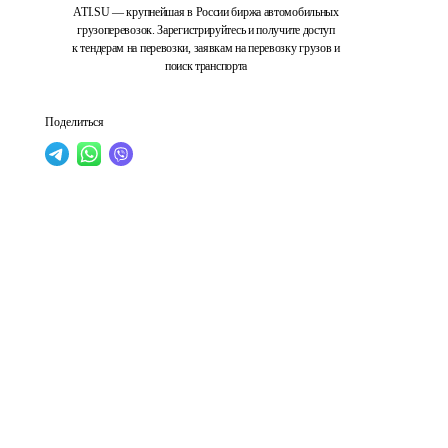
ATI.SU — крупнейшая в России биржа автомобильных
грузоперевозок. Зарегистрируйтесь и получите доступ
к тендерам на перевозки, заявкам на перевозку грузов и
поиск транспорта
Поделиться