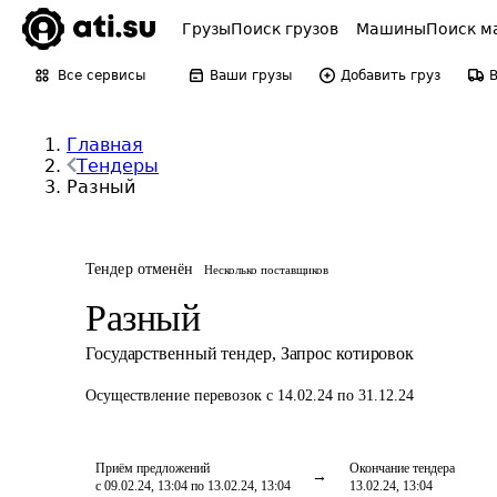
Грузы
Поиск грузов
Машины
Поиск м
Все сервисы
Ваши грузы
Добавить груз
Главная
Тендеры
Разный
Тендер отменён
Несколько поставщиков
Разный
Государственный тендер
,
Запрос котировок
Осуществление перевозок
с 14.02.24 по 31.12.24
Приём предложений
Окончание тендера
с 09.02.24, 13:04 по 13.02.24, 13:04
13.02.24, 13:04