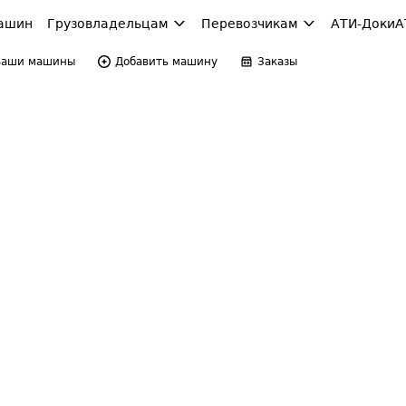
ашин
Грузовладельцам
Перевозчикам
АТИ-Доки
А
Ваши машины
Добавить машину
Заказы