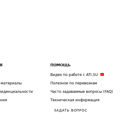
Я
ПОМОЩЬ
Видео по работе с ATI.SU
 материалы
Полезное по перевозкам
фиденциальности
Часто задаваемые вопросы (FAQ)
ения
Техническая информация
ЗАДАТЬ ВОПРОС