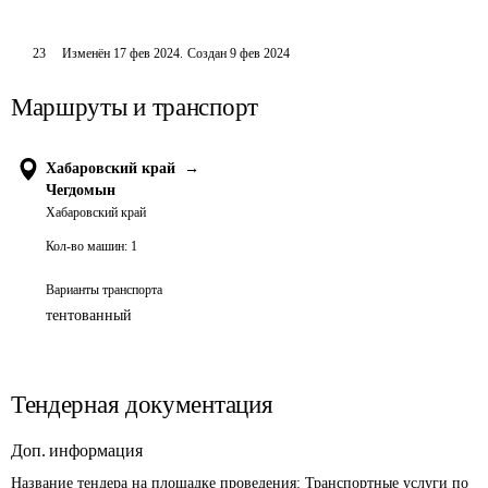
23
Изменён
17 фев 2024
.
Создан
9 фев 2024
Маршруты и транспорт
Хабаровский край
→
Чегдомын
Хабаровский край
Кол-во машин:
1
Варианты транспорта
тентованный
Тендерная документация
Доп. информация
Название тендера на площадке проведения: 
Транспортные услуги по 