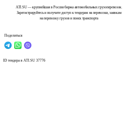
ATI.SU — крупнейшая в России биржа автомобильных грузоперевозок.
Зарегистрируйтесь и получите доступ к тендерам на перевозки, заявкам
на перевозку грузов и поиск транспорта
Поделиться
ID тендера в ATI.SU
37776