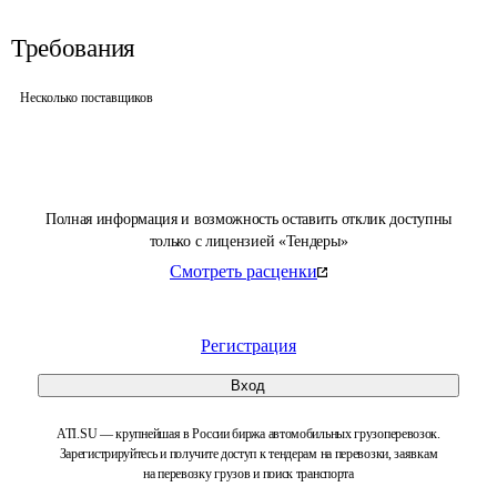
Требования
Несколько поставщиков
Полная информация и возможность оставить отклик доступны
только с лицензией «Тендеры»
Смотреть расценки
Регистрация
Вход
ATI.SU — крупнейшая в России биржа автомобильных грузоперевозок.
Зарегистрируйтесь и получите доступ к тендерам на перевозки, заявкам
на перевозку грузов и поиск транспорта