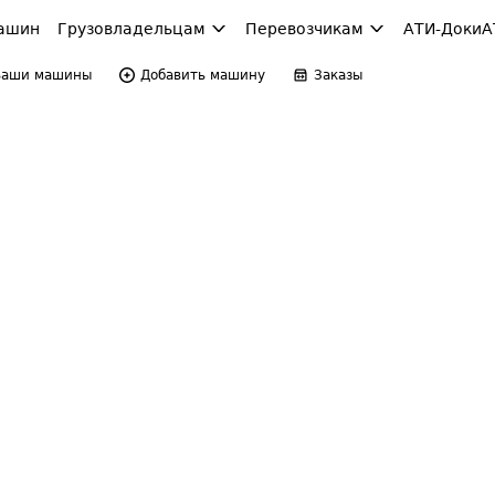
ашин
Грузовладельцам
Перевозчикам
АТИ-Доки
А
Ваши машины
Добавить машину
Заказы