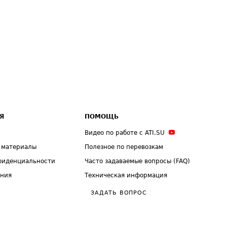
Я
ПОМОЩЬ
Видео по работе с ATI.SU
 материалы
Полезное по перевозкам
фиденциальности
Часто задаваемые вопросы (FAQ)
ения
Техническая информация
ЗАДАТЬ ВОПРОС