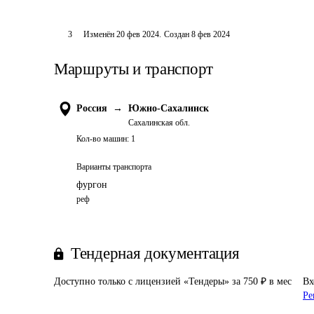
3
Изменён
20 фев 2024
.
Создан
8 фев 2024
Маршруты и транспорт
Россия
→
Южно-Сахалинск
Сахалинская обл.
Кол-во машин:
1
Варианты транспорта
фургон
реф
Тендерная документация
Доступно только с лицензией «Тендеры» за 750 ₽ в мес
Вх
Ре