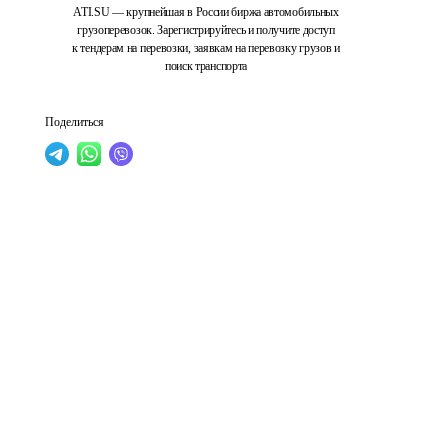
ATI.SU — крупнейшая в России биржа автомобильных
грузоперевозок. Зарегистрируйтесь и получите доступ
к тендерам на перевозки, заявкам на перевозку грузов и
поиск транспорта
Поделиться