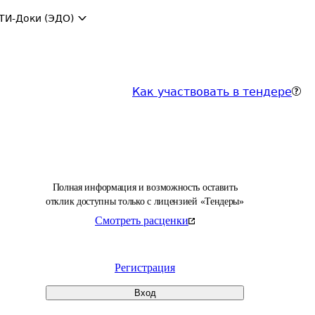
ТИ-Доки (ЭДО)
Как участвовать в тендере
Полная информация и возможность оставить
отклик доступны только с лицензией «Тендеры»
Смотреть расценки
Регистрация
Вход