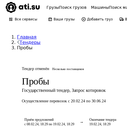
Грузы
Поиск грузов
Машины
Поиск м
Все сервисы
Ваши грузы
Добавить груз
Главная
Тендеры
Пробы
Тендер отменён
Несколько поставщиков
Пробы
Государственный тендер
,
Запрос котировок
Осуществление перевозок
с 20.02.24 по 30.06.24
Приём предложений
Окончание тендера
с 08.02.24, 18:29 по 19.02.24, 18:29
19.02.24, 18:29