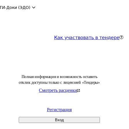
ТИ-Доки (ЭДО)
Как участвовать в тендере
Полная информация и возможность оставить
отклик доступны только с лицензией «Тендеры»
Смотреть расценки
Регистрация
Вход