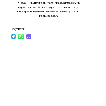
ATI.SU — крупнейшая в России биржа автомобильных
грузоперевозок. Зарегистрируйтесь и получите доступ
к тендерам на перевозки, заявкам на перевозку грузов и
поиск транспорта
Поделиться