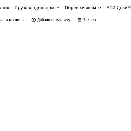
ашин
Грузовладельцам
Перевозчикам
АТИ-Доки
А
Ваши машины
Добавить машину
Заказы