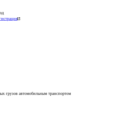
од
гистрация
ных грузов автомобильным транспортом