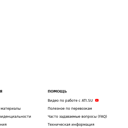
Я
ПОМОЩЬ
Видео по работе с ATI.SU
 материалы
Полезное по перевозкам
фиденциальности
Часто задаваемые вопросы (FAQ)
ения
Техническая информация