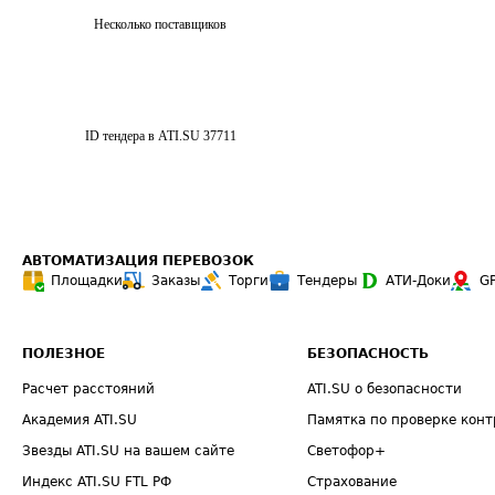
Несколько поставщиков
ID тендера в ATI.SU
37711
АВТОМАТИЗАЦИЯ ПЕРЕВОЗОК
Площадки
Заказы
Торги
Тендеры
АТИ-Доки
G
ПОЛЕЗНОЕ
БЕЗОПАСНОСТЬ
Расчет расстояний
ATI.SU о безопасности
Академия ATI.SU
Памятка по проверке конт
Звезды ATI.SU на вашем сайте
Светофор+
Индекс ATI.SU FTL РФ
Страхование