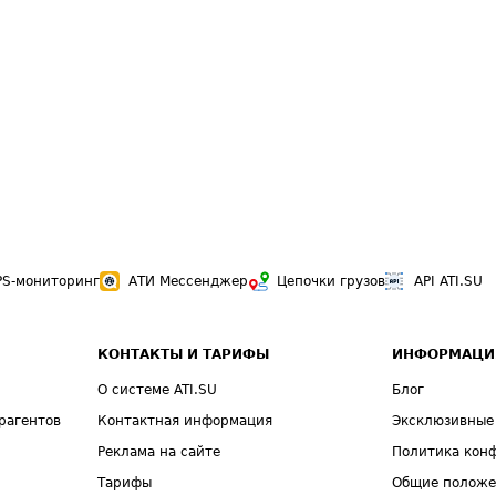
PS-мониторинг
АТИ Мессенджер
Цепочки грузов
API ATI.SU
КОНТАКТЫ И ТАРИФЫ
ИНФОРМАЦИ
О системе ATI.SU
Блог
рагентов
Контактная информация
Эксклюзивные
Реклама на сайте
Политика кон
Тарифы
Общие полож