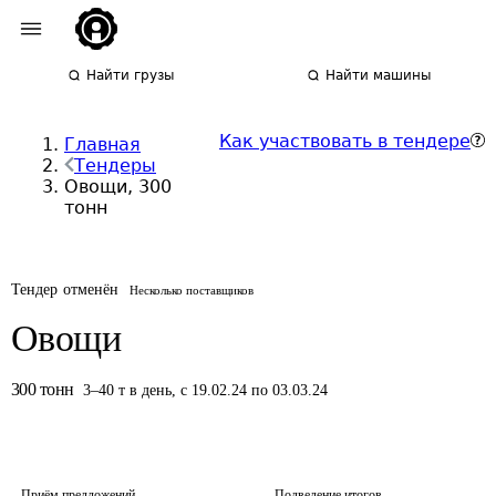
Найти грузы
Найти машины
Как участвовать в тендере
Главная
Тендеры
Овощи, 300
тонн
Тендер отменён
Несколько поставщиков
Овощи
300
тонн
3
–
40
т
в день
,
с 19.02.24 по 03.03.24
Приём предложений
Подведение итогов