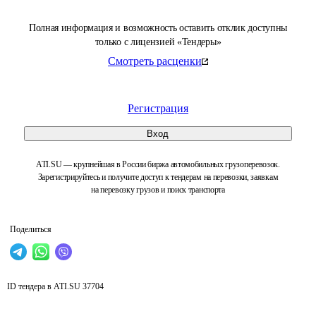
Полная информация и возможность оставить отклик доступны
только с лицензией «Тендеры»
Смотреть расценки
Регистрация
Вход
ATI.SU — крупнейшая в России биржа автомобильных грузоперевозок.
Зарегистрируйтесь и получите доступ к тендерам на перевозки, заявкам
на перевозку грузов и поиск транспорта
Поделиться
ID тендера в ATI.SU
37704