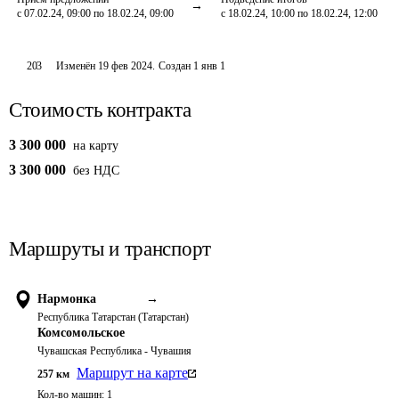
с 07.02.24, 09:00 по 18.02.24, 09:00
с 18.02.24, 10:00 по 18.02.24, 12:00
203
Изменён
19 фев 2024
.
Создан
1 янв 1
Стоимость контракта
3 300 000
на карту
3 300 000
без НДС
Маршруты и транспорт
Нармонка
→
Республика Татарстан (Татарстан)
Комсомольское
Чувашская Республика - Чувашия
Маршрут на карте
257
км
Кол-во машин:
1