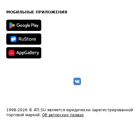
Часто задаваемые вопросы (FAQ)
Карта сайта
Техническая информация
МОБИЛЬНЫЕ ПРИЛОЖЕНИЯ
1998-2026
© ATI.SU является юридически зарегистрированной
торговой маркой.
Об авторских правах