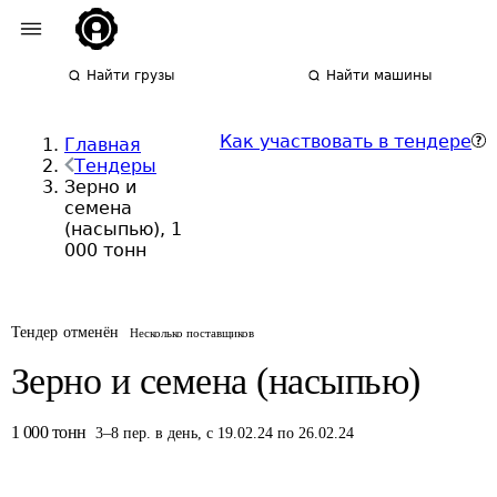
Найти грузы
Найти машины
Как участвовать в тендере
Главная
Тендеры
Зерно и
семена
(насыпью), 1
000 тонн
Тендер отменён
Несколько поставщиков
Зерно и семена (насыпью)
1 000
тонн
3
–
8
пер.
в день
,
с 19.02.24 по 26.02.24