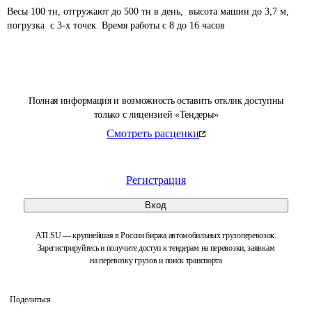
Весы 100 тн, отгружают до 500 тн в день,  высота машин до 3,7 м, 
погрузка  с 3-х точек. Время работы с 8 до 16 часов
Полная информация и возможность оставить отклик доступны
только с лицензией «Тендеры»
Смотреть расценки
Регистрация
Вход
ATI.SU — крупнейшая в России биржа автомобильных грузоперевозок.
Зарегистрируйтесь и получите доступ к тендерам на перевозки, заявкам
на перевозку грузов и поиск транспорта
Поделиться