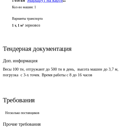
Маршрут на карте
1 016
км
Кол-во машин:
1
Варианты транспорта
зерновоз
1 т
,
1 м³
Тендерная документация
Доп. информация
Весы 100 тн, отгружают до 500 тн в день,  высота машин до 3,7 м, 
погрузка  с 3-х точек. Время работы с 8 до 16 часов
Требования
Несколько поставщиков
Прочие требования