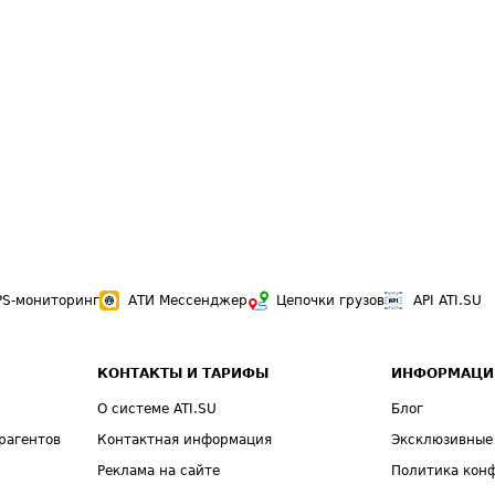
PS-мониторинг
АТИ Мессенджер
Цепочки грузов
API ATI.SU
КОНТАКТЫ И ТАРИФЫ
ИНФОРМАЦИ
О системе ATI.SU
Блог
рагентов
Контактная информация
Эксклюзивные
Реклама на сайте
Политика кон