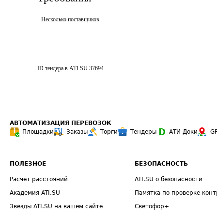
Несколько поставщиков
ID тендера в ATI.SU
37694
АВТОМАТИЗАЦИЯ ПЕРЕВОЗОК
Площадки
Заказы
Торги
Тендеры
АТИ-Доки
G
ПОЛЕЗНОЕ
БЕЗОПАСНОСТЬ
Расчет расстояний
ATI.SU о безопасности
Академия ATI.SU
Памятка по проверке конт
Звезды ATI.SU на вашем сайте
Светофор+