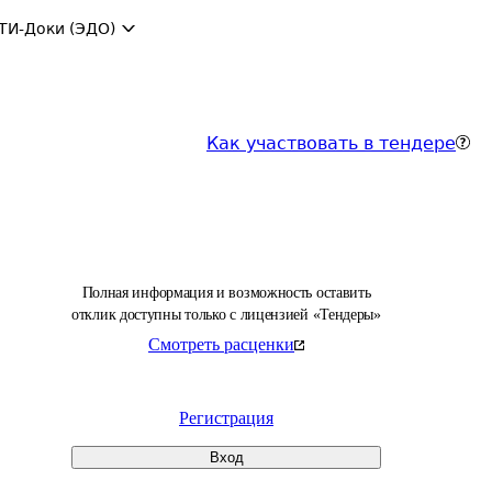
ТИ-Доки (ЭДО)
Как участвовать в тендере
Полная информация и возможность оставить
отклик доступны только с лицензией «Тендеры»
Смотреть расценки
Регистрация
Вход