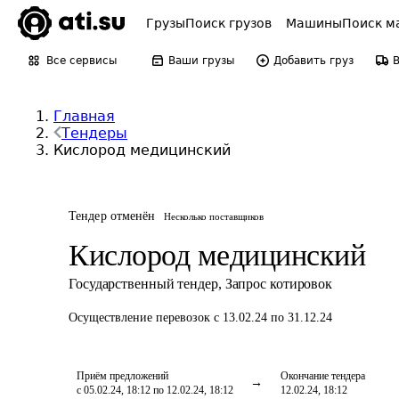
Грузы
Поиск грузов
Машины
Поиск м
Все сервисы
Ваши грузы
Добавить груз
Главная
Тендеры
Кислород медицинский
Тендер отменён
Несколько поставщиков
Кислород медицинский
Государственный тендер
,
Запрос котировок
Осуществление перевозок
с 13.02.24 по 31.12.24
Приём предложений
Окончание тендера
с 05.02.24, 18:12 по 12.02.24, 18:12
12.02.24, 18:12