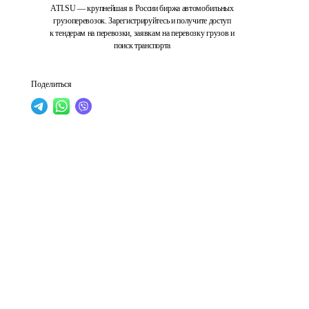
ATI.SU — крупнейшая в России биржа автомобильных
грузоперевозок. Зарегистрируйтесь и получите доступ
к тендерам на перевозки, заявкам на перевозку грузов и
поиск транспорта
Поделиться