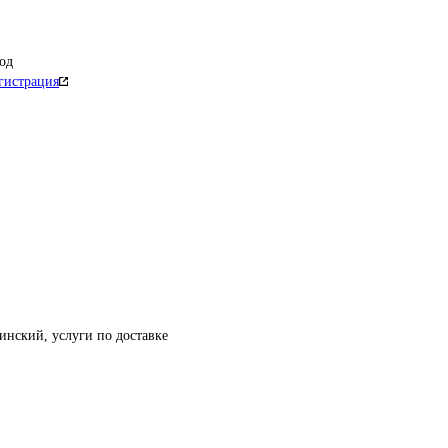
од
гистрация
нский, услуги по доставке