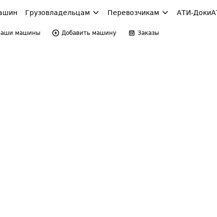
ашин
Грузовладельцам
Перевозчикам
АТИ-Доки
А
Ваши машины
Добавить машину
Заказы