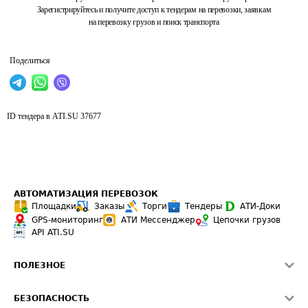
Зарегистрируйтесь и получите доступ к тендерам на перевозки, заявкам
на перевозку грузов и поиск транспорта
Поделиться
ID тендера в ATI.SU
37677
АВТОМАТИЗАЦИЯ ПЕРЕВОЗОК
Площадки
Заказы
Торги
Тендеры
АТИ-Доки
GPS-мониторинг
АТИ Мессенджер
Цепочки грузов
API ATI.SU
ПОЛЕЗНОЕ
Расчет расстояний
БЕЗОПАСНОСТЬ
Академия ATI.SU