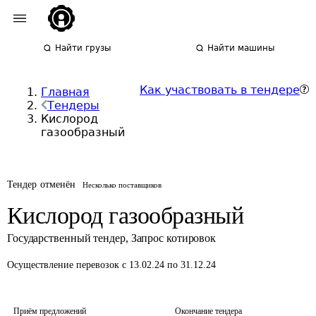
Найти грузы
Найти машины
Как участвовать в тендере
Главная
Тендеры
Кислород
газообразный
Тендер отменён
Несколько поставщиков
Кислород газообразный
Государственный тендер
,
Запрос котировок
Осуществление перевозок
с 13.02.24 по 31.12.24
Приём предложений
Окончание тендера