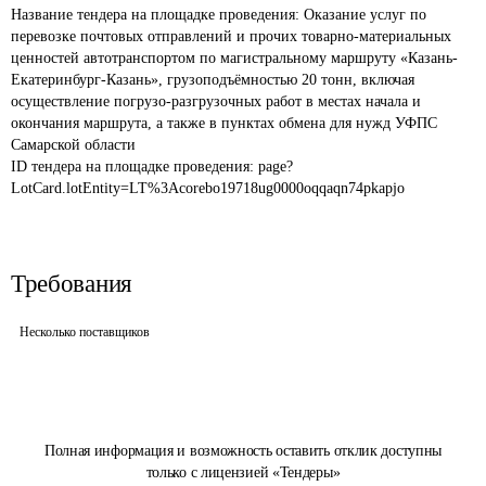
Название тендера на площадке проведения: 
Оказание услуг по 
перевозке почтовых отправлений и прочих товарно-материальных 
ценностей автотранспортом по магистральному маршруту «Казань-
Екатеринбург-Казань», грузоподъёмностью 20 тонн, включая 
осуществление погрузо-разгрузочных работ в местах начала и 
окончания маршрута, а также в пунктах обмена для нужд УФПС 
Самарской области
ID тендера на площадке проведения: 
page?
LotCard.lotEntity=LT%3Acorebo19718ug0000oqqaqn74pkapjo
Требования
Несколько поставщиков
Полная информация и возможность оставить отклик доступны
только с лицензией «Тендеры»