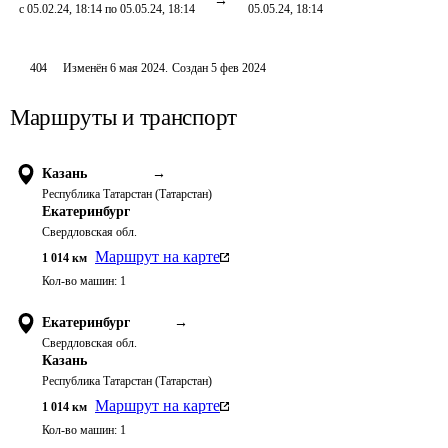
с 05.02.24, 18:14 по 05.05.24, 18:14
05.05.24, 18:14
404
Изменён
6 мая 2024
.
Создан
5 фев 2024
Маршруты и транспорт
Казань
→
Республика Татарстан (Татарстан)
Екатеринбург
Свердловская обл.
Маршрут на карте
1 014
км
Кол-во машин:
1
Екатеринбург
→
Свердловская обл.
Казань
Республика Татарстан (Татарстан)
Маршрут на карте
1 014
км
Кол-во машин:
1