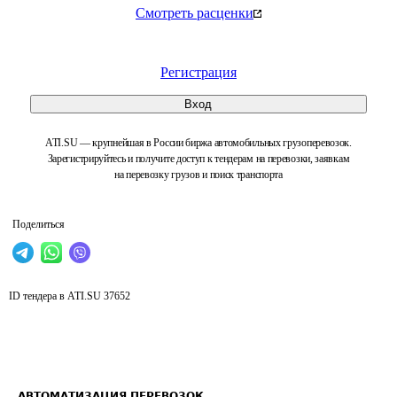
Смотреть расценки
Регистрация
Вход
ATI.SU — крупнейшая в России биржа автомобильных грузоперевозок.
Зарегистрируйтесь и получите доступ к тендерам на перевозки, заявкам
на перевозку грузов и поиск транспорта
Поделиться
ID тендера в ATI.SU
37652
АВТОМАТИЗАЦИЯ ПЕРЕВОЗОК