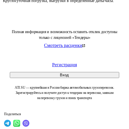
Круглосуточная погрузка, выгрузки в определенные даты/часы. 
Полная информация и возможность оставить отклик доступны
только с лицензией «Тендеры»
Смотреть расценки
Регистрация
Вход
ATI.SU — крупнейшая в России биржа автомобильных грузоперевозок.
Зарегистрируйтесь и получите доступ к тендерам на перевозки, заявкам
на перевозку грузов и поиск транспорта
Поделиться