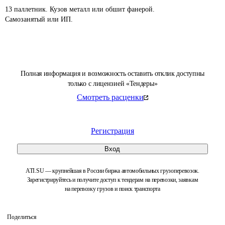
13 паллетник. Кузов металл или обшит фанерой.

Полная информация и возможность оставить отклик доступны
только с лицензией «Тендеры»
Смотреть расценки
Регистрация
Вход
ATI.SU — крупнейшая в России биржа автомобильных грузоперевозок.
Зарегистрируйтесь и получите доступ к тендерам на перевозки, заявкам
на перевозку грузов и поиск транспорта
Поделиться