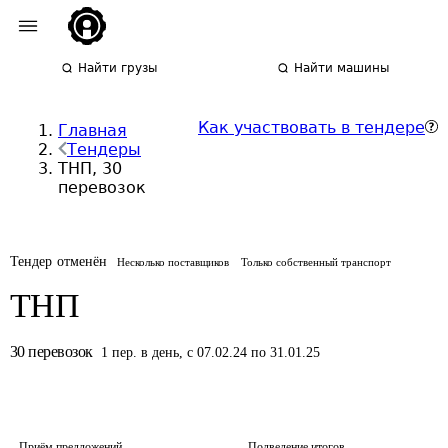
Найти грузы
Найти машины
Как участвовать в тендере
Главная
Тендеры
ТНП, 30
перевозок
Тендер отменён
Несколько поставщиков
Только собственный транспорт
ТНП
30
перевозок
1
пер.
в день
,
с 07.02.24 по 31.01.25
Приём предложений
Подведение итогов