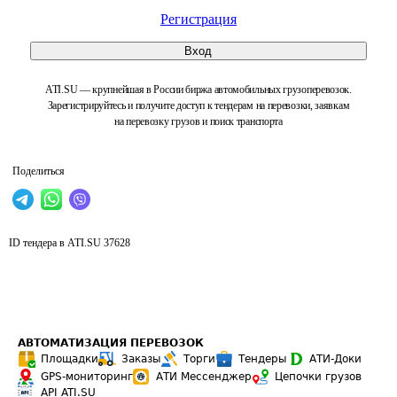
Регистрация
Вход
ATI.SU — крупнейшая в России биржа автомобильных грузоперевозок.
Зарегистрируйтесь и получите доступ к тендерам на перевозки, заявкам
на перевозку грузов и поиск транспорта
Поделиться
ID тендера в ATI.SU
37628
АВТОМАТИЗАЦИЯ ПЕРЕВОЗОК
Площадки
Заказы
Торги
Тендеры
АТИ-Доки
GPS-мониторинг
АТИ Мессенджер
Цепочки грузов
API ATI.SU