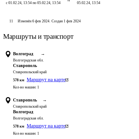
с 01.02.24, 13:54 по 05.02.24, 13:54
05.02.24, 13:54
11
Изменён
6 фев 2024
.
Создан
1 фев 2024
Маршруты и транспорт
Волгоград
→
Волгоградская обл.
Ставрополь
Ставропольский край
Маршрут на карте
578
км
Кол-во машин:
1
Ставрополь
→
Ставропольский край
Волгоград
Волгоградская обл.
Маршрут на карте
578
км
Кол-во машин:
1