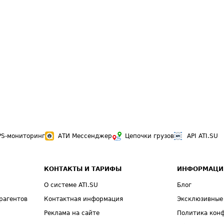
PS-мониторинг
АТИ Мессенджер
Цепочки грузов
API ATI.SU
КОНТАКТЫ И ТАРИФЫ
ИНФОРМАЦИ
О системе ATI.SU
Блог
рагентов
Контактная информация
Эксклюзивные
Реклама на сайте
Политика кон