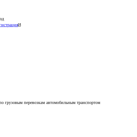
од
гистрация
 по грузовым перевозкам автомобильным транспортом