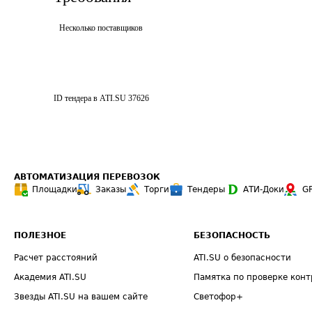
Несколько поставщиков
ID тендера в ATI.SU
37626
АВТОМАТИЗАЦИЯ ПЕРЕВОЗОК
Площадки
Заказы
Торги
Тендеры
АТИ-Доки
G
ПОЛЕЗНОЕ
БЕЗОПАСНОСТЬ
Расчет расстояний
ATI.SU о безопасности
Академия ATI.SU
Памятка по проверке конт
Звезды ATI.SU на вашем сайте
Светофор+