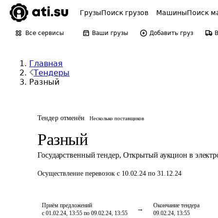
Грузы
Поиск грузов
Машины
Поиск м
Все сервисы
Ваши грузы
Добавить груз
Главная
Тендеры
Разный
Тендер отменён
Несколько поставщиков
Разный
Государственный тендер
,
Открытый аукцион в элект
Осуществление перевозок
с 10.02.24 по 31.12.24
Приём предложений
Окончание тендера
с 01.02.24, 13:55 по 09.02.24, 13:55
09.02.24, 13:55