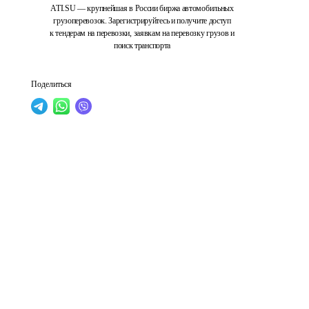
ATI.SU — крупнейшая в России биржа автомобильных
грузоперевозок. Зарегистрируйтесь и получите доступ
к тендерам на перевозки, заявкам на перевозку грузов и
поиск транспорта
Поделиться