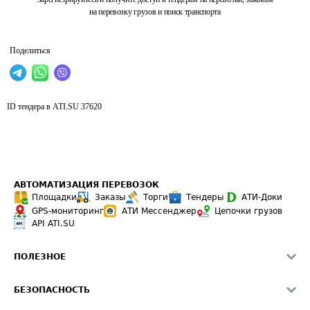
на перевозку грузов и поиск транспорта
Поделиться
ID тендера в ATI.SU
37620
АВТОМАТИЗАЦИЯ ПЕРЕВОЗОК
Площадки
Заказы
Торги
Тендеры
АТИ-Доки
GPS-мониторинг
АТИ Мессенджер
Цепочки грузов
API ATI.SU
ПОЛЕЗНОЕ
Расчет расстояний
БЕЗОПАСНОСТЬ
Академия ATI.SU