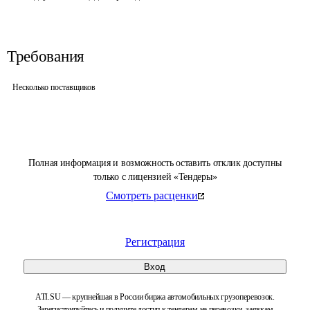
Требования
Несколько поставщиков
Полная информация и возможность оставить отклик доступны
только с лицензией «Тендеры»
Смотреть расценки
Регистрация
Вход
ATI.SU — крупнейшая в России биржа автомобильных грузоперевозок.
Зарегистрируйтесь и получите доступ к тендерам на перевозки, заявкам