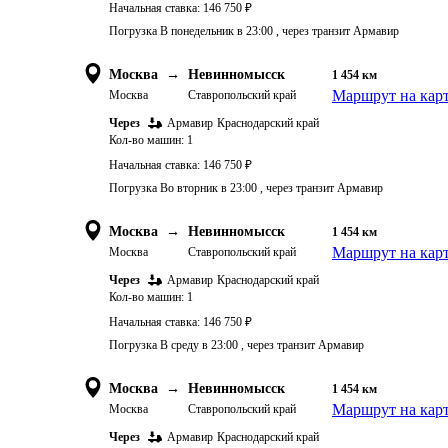
Начальная ставка:
146 750
₽
Погрузка В понедельник в 23:00 , через транзит Армавир
Москва
→
Невинномысск
1 454
км
Маршрут на кар
Москва
Ставропольский край
Через
Армавир
Краснодарский край
Кол-во машин:
1
Начальная ставка:
146 750
₽
Погрузка Во вторник в 23:00 , через транзит Армавир
Москва
→
Невинномысск
1 454
км
Маршрут на кар
Москва
Ставропольский край
Через
Армавир
Краснодарский край
Кол-во машин:
1
Начальная ставка:
146 750
₽
Погрузка В среду в 23:00 , через транзит Армавир
Москва
→
Невинномысск
1 454
км
Маршрут на кар
Москва
Ставропольский край
Через
Армавир
Краснодарский край