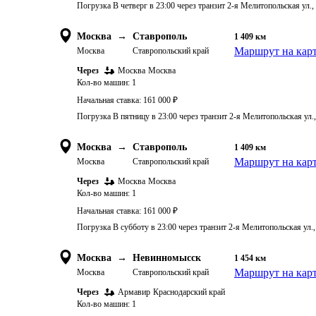
Погрузка В четверг в 23:00 через транзит 2-я Мелитопольская ул.
Москва
→
Ставрополь
1 409
км
Маршрут на кар
Москва
Ставропольский край
Через
Москва
Москва
Кол-во машин:
1
Начальная ставка:
161 000
₽
Погрузка В пятницу в 23:00 через транзит 2-я Мелитопольская ул.
Москва
→
Ставрополь
1 409
км
Маршрут на кар
Москва
Ставропольский край
Через
Москва
Москва
Кол-во машин:
1
Начальная ставка:
161 000
₽
Погрузка В субботу в 23:00 через транзит 2-я Мелитопольская ул.
Москва
→
Невинномысск
1 454
км
Маршрут на кар
Москва
Ставропольский край
Через
Армавир
Краснодарский край
Кол-во машин:
1