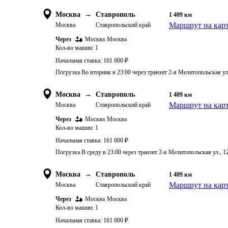
Москва
→
Ставрополь
1 409
км
Маршрут на кар
Москва
Ставропольский край
Через
Москва
Москва
Кол-во машин:
1
Начальная ставка:
161 000
₽
Погрузка Во вторник в 23:00 через транзит 2-я Мелитопольская ул
Москва
→
Ставрополь
1 409
км
Маршрут на кар
Москва
Ставропольский край
Через
Москва
Москва
Кол-во машин:
1
Начальная ставка:
161 000
₽
Погрузка В среду в 23:00 через транзит 2-я Мелитопольская ул., 
Москва
→
Ставрополь
1 409
км
Маршрут на кар
Москва
Ставропольский край
Через
Москва
Москва
Кол-во машин:
1
Начальная ставка:
161 000
₽