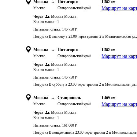
Москва
→
Пятигорск
1 582
км
Маршрут на кар
Москва
Ставропольский край
Через
Москва
Москва
Кол-во машин:
1
Начальная ставка:
146 750
₽
Погрузка В пятницу в 23:00 через транзит 2-я Мелитопольская ул.
Москва
→
Пятигорск
1 582
км
Маршрут на кар
Москва
Ставропольский край
Через
Москва
Москва
Кол-во машин:
1
Начальная ставка:
146 750
₽
Погрузка В субботу в 23:00 через транзит 2-я Мелитопольская ул.
Москва
→
Ставрополь
1 409
км
Маршрут на кар
Москва
Ставропольский край
Через
Москва
Москва
Кол-во машин:
1
Начальная ставка:
161 000
₽
Погрузка В понедельник в 23:00 через транзит 2-я Мелитопольская