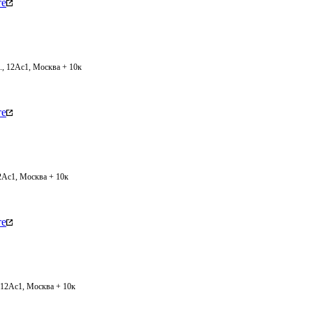
те
., 12Ас1, Москва + 10к
те
12Ас1, Москва + 10к
те
, 12Ас1, Москва + 10к