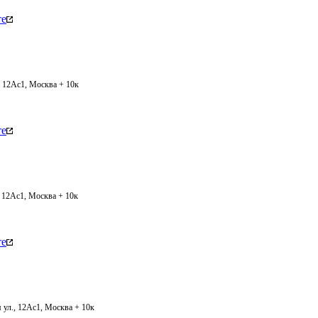
те
, 12Ас1, Москва + 10к
те
, 12Ас1, Москва + 10к
те
 ул., 12Ас1, Москва + 10к