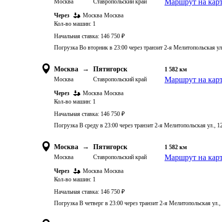
Маршрут на кар
Москва
Ставропольский край
Через
Москва
Москва
Кол-во машин:
1
Начальная ставка:
146 750
₽
Погрузка Во вторник в 23:00 через транзит 2-я Мелитопольская ул
Москва
→
Пятигорск
1 582
км
Маршрут на кар
Москва
Ставропольский край
Через
Москва
Москва
Кол-во машин:
1
Начальная ставка:
146 750
₽
Погрузка В среду в 23:00 через транзит 2-я Мелитопольская ул., 
Москва
→
Пятигорск
1 582
км
Маршрут на кар
Москва
Ставропольский край
Через
Москва
Москва
Кол-во машин:
1
Начальная ставка:
146 750
₽
Погрузка В четверг в 23:00 через транзит 2-я Мелитопольская ул.