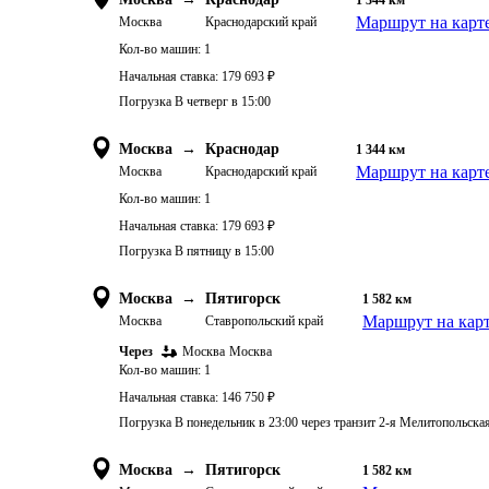
1 344
км
Маршрут на карт
Москва
Краснодарский край
Кол-во машин:
1
Начальная ставка:
179 693
₽
Погрузка В четверг в 15:00
Москва
→
Краснодар
1 344
км
Маршрут на карт
Москва
Краснодарский край
Кол-во машин:
1
Начальная ставка:
179 693
₽
Погрузка В пятницу в 15:00
Москва
→
Пятигорск
1 582
км
Маршрут на кар
Москва
Ставропольский край
Через
Москва
Москва
Кол-во машин:
1
Начальная ставка:
146 750
₽
Погрузка В понедельник в 23:00 через транзит 2-я Мелитопольская
Москва
→
Пятигорск
1 582
км