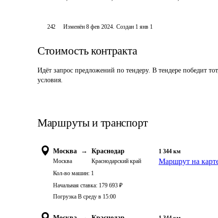
242
Изменён
8 фев 2024
.
Создан
1 янв 1
Стоимость контракта
Идёт запрос предложений по тендеру. В тендере победит то
условия.
Маршруты и транспорт
Москва
→
Краснодар
1 344
км
Маршрут на карт
Москва
Краснодарский край
Кол-во машин:
1
Начальная ставка:
179 693
₽
Погрузка В среду в 15:00
Москва
→
Краснодар