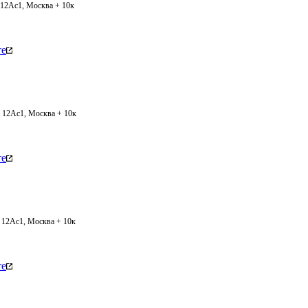
, 12Ас1, Москва + 10к
те
, 12Ас1, Москва + 10к
те
, 12Ас1, Москва + 10к
те