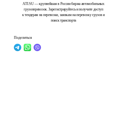
ATI.SU — крупнейшая в России биржа автомобильных
грузоперевозок. Зарегистрируйтесь и получите доступ
к тендерам на перевозки, заявкам на перевозку грузов и
поиск транспорта
Поделиться