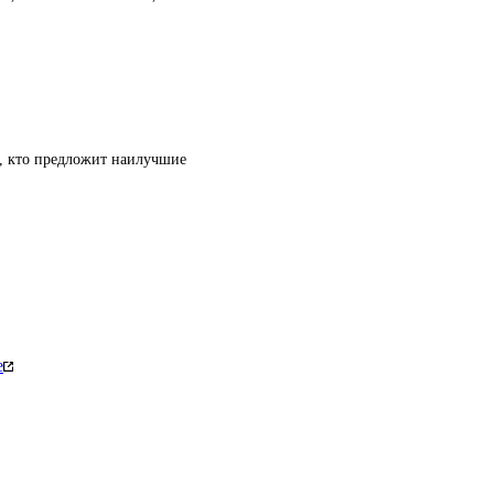
т, кто предложит наилучшие
е