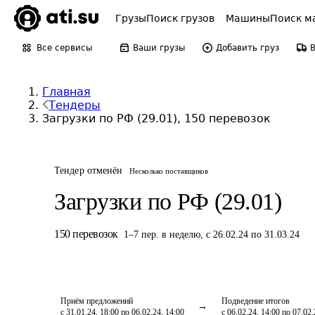
Грузы
Поиск грузов
Машины
Поиск м
Все сервисы
Ваши грузы
Добавить груз
Главная
Тендеры
Загрузки по РФ (29.01), 150 перевозок
Тендер отменён
Несколько поставщиков
Загрузки по РФ (29.01)
150
перевозок
1
–
7
пер.
в неделю
,
с 26.02.24 по 31.03.24
Приём предложений
Подведение итогов
с 31.01.24, 18:00 по 06.02.24, 14:00
с 06.02.24, 14:00 по 07.02.