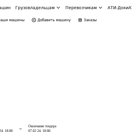
ашин
Грузовладельцам
Перевозчикам
АТИ-Доки
А
Ваши машины
Добавить машину
Заказы
Окончание тендера
24, 18:00
07.02.24, 18:00