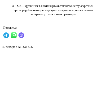
ATI.SU — крупнейшая в России биржа автомобильных грузоперевозок.
Зарегистрируйтесь и получите доступ к тендерам на перевозки, заявкам
на перевозку грузов и поиск транспорта
Поделиться
ID тендера в ATI.SU
3757