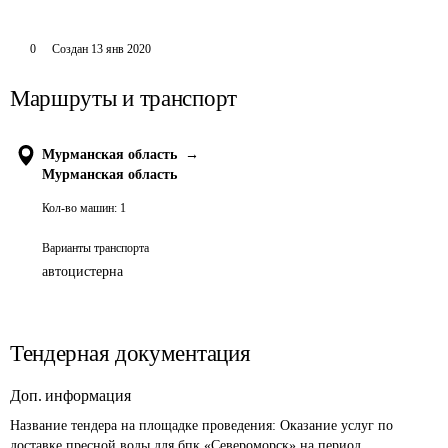
0
Создан
13 янв 2020
Маршруты и транспорт
Мурманская область
→
Мурманская область
Кол-во машин:
1
Варианты транспорта
автоцистерна
Тендерная документация
Доп. информация
Название тендера на площадке проведения: 
Оказание услуг по 
доставке пресной воды для бпк «Североморск» на период 