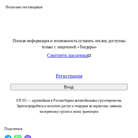
Несколько поставщиков
Полная информация и возможность оставить отклик доступны
только с лицензией «Тендеры»
Смотреть расценки
Регистрация
Вход
ATI.SU — крупнейшая в России биржа автомобильных грузоперевозок.
Зарегистрируйтесь и получите доступ к тендерам на перевозки, заявкам
на перевозку грузов и поиск транспорта
Поделиться