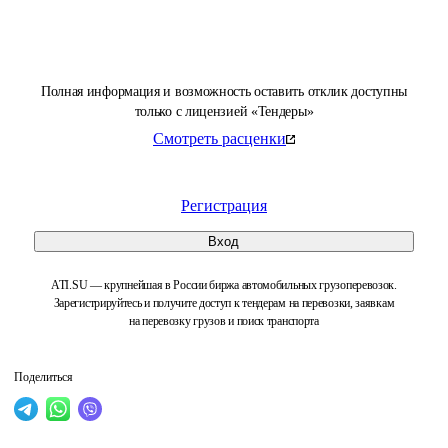
Полная информация и возможность оставить отклик доступны
только с лицензией «Тендеры»
Смотреть расценки
Регистрация
Вход
ATI.SU — крупнейшая в России биржа автомобильных грузоперевозок.
Зарегистрируйтесь и получите доступ к тендерам на перевозки, заявкам
на перевозку грузов и поиск транспорта
Поделиться