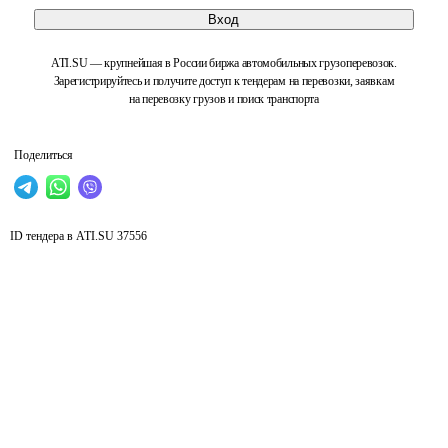
Вход
ATI.SU — крупнейшая в России биржа автомобильных грузоперевозок.
Зарегистрируйтесь и получите доступ к тендерам на перевозки, заявкам
на перевозку грузов и поиск транспорта
Поделиться
ID тендера в ATI.SU
37556