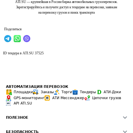
ATI.SU — крупнейшая в России биржа автомобильных грузоперевозок.
Зарегистрируйтесь и получите доступ к тендерам на перевозки, заявкам
на перевозку грузов и поиск транспорта
Поделиться
ID тендера в ATI.SU
37525
АВТОМАТИЗАЦИЯ ПЕРЕВОЗОК
Площадки
Заказы
Торги
Тендеры
АТИ-Доки
GPS-мониторинг
АТИ Мессенджер
Цепочки грузов
API ATI.SU
ПОЛЕЗНОЕ
Расчет расстояний
БЕЗОПАСНОСТЬ