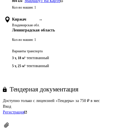
Маршрут на карте
804
км
Кол-во машин:
1
Киржач
→
Владимирская обл.
Ленинградская область
Кол-во машин:
1
Варианты транспорта
тентованный
3 т
,
18 м³
тентованный
5 т
,
25 м³
Тендерная документация
Доступно только с лицензией «Тендеры» за 750 ₽ в мес
Вход
Регистрация