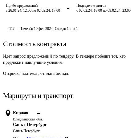
Приём предложений
Подведение итогов
с 26.01.24, 12:00 по 02.02.24, 17:00
с 02.02.24, 18:00 по 09.02.24, 23:00
117
Изменён
10 фев 2024
.
Создан
1 янв 1
Стоимость контракта
Идёт запрос предложений по тендеру. В тендере победит тот, кто
предложит наилучшие условия.
Отсрочка платежа , отплата безнал.
Маршруты и транспорт
Киржач
→
Владимирская обл.
Санкт-Петербург
Санкт-Петербург