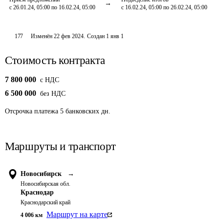
с 26.01.24, 05:00 по 16.02.24, 05:00
с 16.02.24, 05:00 по 26.02.24, 05:00
177
Изменён
22 фев 2024
.
Создан
1 янв 1
Стоимость контракта
7 800 000
c НДС
6 500 000
без НДС
Отсрочка платежа
5
банковских дн.
Маршруты и транспорт
Новосибирск
→
Новосибирская обл.
Краснодар
Краснодарский край
Маршрут на карте
4 006
км