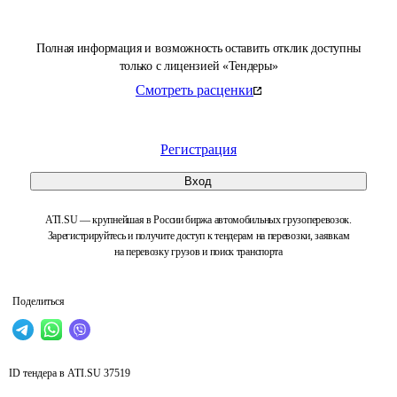
Полная информация и возможность оставить отклик доступны
только с лицензией «Тендеры»
Смотреть расценки
Регистрация
Вход
ATI.SU — крупнейшая в России биржа автомобильных грузоперевозок.
Зарегистрируйтесь и получите доступ к тендерам на перевозки, заявкам
на перевозку грузов и поиск транспорта
Поделиться
ID тендера в ATI.SU
37519