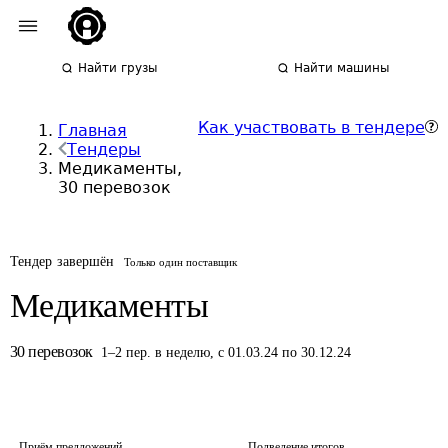
Найти грузы
Найти машины
Как участвовать в тендере
Главная
Тендеры
Медикаменты,
30 перевозок
Тендер завершён
Только один поставщик
Медикаменты
30
перевозок
1
–
2
пер.
в неделю
,
с 01.03.24 по 30.12.24
Приём предложений
Подведение итогов