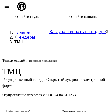
Найти грузы
Найти машины
Как участвовать в тендере
Главная
Тендеры
ТМЦ
Тендер отменён
Несколько поставщиков
ТМЦ
Государственный тендер
,
Открытый аукцион в электронной
форме
Осуществление перевозок
с 31.01.24 по 31.12.24
Приём предложений
Окончание тендера