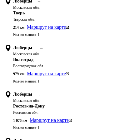
Люберцы
→
Московская обл.
Тверь
Тверская обл.
Маршрут на карте
214
км
Кол-во машин:
1
Люберцы
→
Московская обл.
Волгоград
Волгоградская обл.
Маршрут на карте
979
км
Кол-во машин:
1
Люберцы
→
Московская обл.
Ростов-на-Дону
Ростовская обл.
Маршрут на карте
1 076
км
Кол-во машин:
1