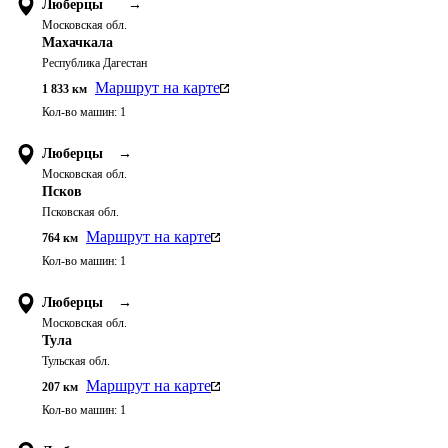
Люберцы
→
Московская обл.
Махачкала
Республика Дагестан
Маршрут на карте
1 833
км
Кол-во машин:
1
Люберцы
→
Московская обл.
Псков
Псковская обл.
Маршрут на карте
764
км
Кол-во машин:
1
Люберцы
→
Московская обл.
Тула
Тульская обл.
Маршрут на карте
207
км
Кол-во машин:
1