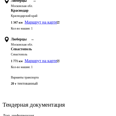
Люберцы
→
Московская обл.
Краснодар
Краснодарский край
Маршрут на карте
1 347
км
Кол-во машин:
1
Люберцы
→
Московская обл.
Севастополь
Севастополь
Маршрут на карте
1 771
км
Кол-во машин:
1
Варианты транспорта
тентованный
20 т
Тендерная документация
Доп. информация