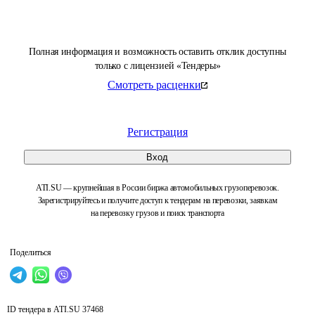
Полная информация и возможность оставить отклик доступны
только с лицензией «Тендеры»
Смотреть расценки
Регистрация
Вход
ATI.SU — крупнейшая в России биржа автомобильных грузоперевозок.
Зарегистрируйтесь и получите доступ к тендерам на перевозки, заявкам
на перевозку грузов и поиск транспорта
Поделиться
ID тендера в ATI.SU
37468