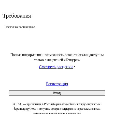
Требования
Несколько поставщиков
Полная информация и возможность оставить отклик доступны
только с лицензией «Тендеры»
Смотреть расценки
Регистрация
Вход
ATI.SU — крупнейшая в России биржа автомобильных грузоперевозок.
Зарегистрируйтесь и получите доступ к тендерам на перевозки, заявкам
на перевозку грузов и поиск транспорта