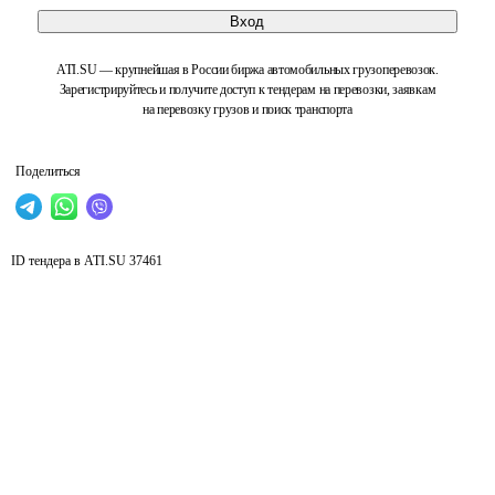
Вход
ATI.SU — крупнейшая в России биржа автомобильных грузоперевозок.
Зарегистрируйтесь и получите доступ к тендерам на перевозки, заявкам
на перевозку грузов и поиск транспорта
Поделиться
ID тендера в ATI.SU
37461