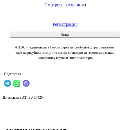
Смотреть расценки
Регистрация
Вход
ATI.SU — крупнейшая в России биржа автомобильных грузоперевозок.
Зарегистрируйтесь и получите доступ к тендерам на перевозки, заявкам
на перевозку грузов и поиск транспорта
Поделиться
ID тендера в ATI.SU
37426