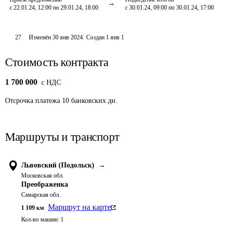
с 22.01.24, 12:00 по 29.01.24, 18:00
с 30.01.24, 09:00 по 30.01.24, 17:00
27
Изменён
30 янв 2024
.
Создан
1 янв 1
Стоимость контракта
1 700 000
c НДС
Отсрочка платежа
10
банковских дн.
Маршруты и транспорт
Львовский (Подольск)
→
Московская обл.
Преображенка
Самарская обл.
Маршрут на карте
1 109
км
Кол-во машин:
1