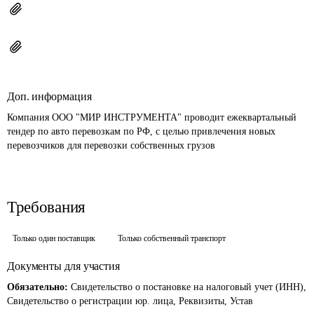
Доп. информация
Компания ООО "МИР ИНСТРУМЕНТА" проводит ежеквартальный 
тендер по авто перевозкам по РФ, с целью привлечения новых 
перевозчиков для перевозки собственных грузов
Требования
Только один поставщик
Только собственный транспорт
Документы для участия
Обязательно:
Свидетельство о постановке на налоговый учет (ИНН),
Свидетельство о регистрации юр. лица, Реквизиты, Устав