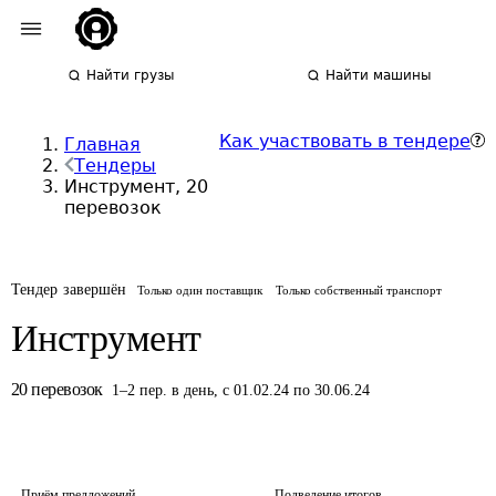
Найти грузы
Найти машины
Как участвовать в тендере
Главная
Тендеры
Инструмент, 20
перевозок
Тендер завершён
Только один поставщик
Только собственный транспорт
Инструмент
20
перевозок
1
–
2
пер.
в день
,
с 01.02.24 по 30.06.24
Приём предложений
Подведение итогов