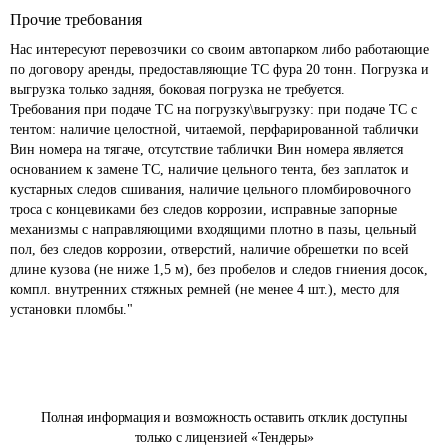
Прочие требования
Нас интересуют перевозчики со своим автопарком либо работающие 
по договору аренды, предоставляющие ТС фура 20 тонн. Погрузка и 
выгрузка только задняя, боковая погрузка не требуется.

Требования при подаче ТС на погрузку\выгрузку: при подаче ТС с 
тентом: наличие целостной, читаемой, перфарированной таблички 
Вин номера на тягаче, отсутствие таблички Вин номера является 
основанием к замене ТС, наличие цельного тента, без заплаток и 
кустарных следов сшивания, наличие цельного пломбировочного 
троса с концевиками без следов коррозии, исправные запорные 
механизмы с направляющими входящими плотно в пазы, цельный 
пол, без следов коррозии, отверстий, наличие обрешетки по всей 
длине кузова (не ниже 1,5 м), без пробелов и следов гниения досок, 
компл. внутренних стяжных ремней (не менее 4 шт.), место для 
Полная информация и возможность оставить отклик доступны
только с лицензией «Тендеры»