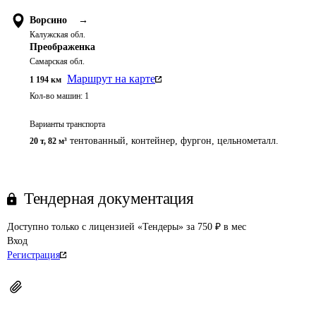
Ворсино
→
Калужская обл.
Преображенка
Самарская обл.
Маршрут на карте
1 194
км
Кол-во машин:
1
Варианты транспорта
тентованный, контейнер, фургон, цельнометалл.
20 т
,
82 м³
Тендерная документация
Доступно только с лицензией «Тендеры» за 750 ₽ в мес
Вход
Регистрация