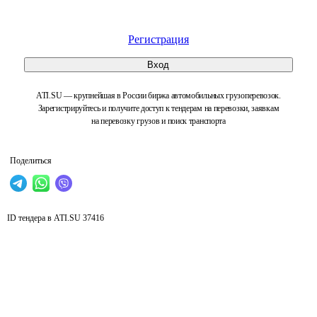
Регистрация
Вход
ATI.SU — крупнейшая в России биржа автомобильных грузоперевозок.
Зарегистрируйтесь и получите доступ к тендерам на перевозки, заявкам
на перевозку грузов и поиск транспорта
Поделиться
ID тендера в ATI.SU
37416