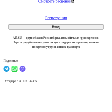
Смотреть расценки
Регистрация
Вход
ATI.SU — крупнейшая в России биржа автомобильных грузоперевозок.
Зарегистрируйтесь и получите доступ к тендерам на перевозки, заявкам
на перевозку грузов и поиск транспорта
Поделиться
ID тендера в ATI.SU
37385