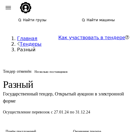
Найти грузы
Найти машины
Как участвовать в тендере
Главная
Тендеры
Разный
Тендер отменён
Несколько поставщиков
Разный
Государственный тендер
,
Открытый аукцион в электронной
форме
Осуществление перевозок
с 27.01.24 по 31.12.24
Приём предложений
Окончание тендера